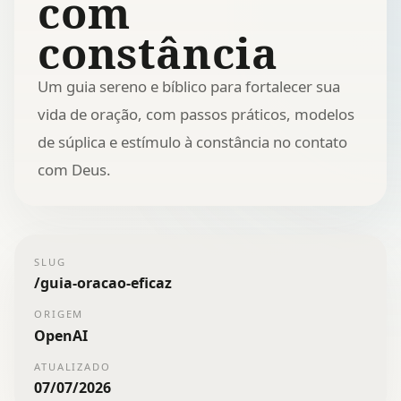
com
constância
Um guia sereno e bíblico para fortalecer sua
vida de oração, com passos práticos, modelos
de súplica e estímulo à constância no contato
com Deus.
SLUG
/
guia-oracao-eficaz
ORIGEM
OpenAI
ATUALIZADO
07/07/2026