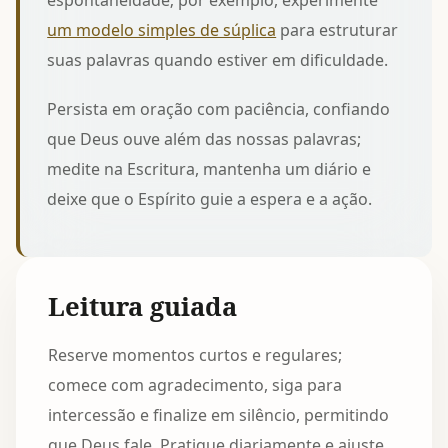
espontaneidade; por exemplo, experimente
um modelo simples de súplica
para estruturar
suas palavras quando estiver em dificuldade.
Persista em oração com paciência, confiando
que Deus ouve além das nossas palavras;
medite na Escritura, mantenha um diário e
deixe que o Espírito guie a espera e a ação.
Leitura guiada
Reserve momentos curtos e regulares;
comece com agradecimento, siga para
intercessão e finalize em silêncio, permitindo
que Deus fale. Pratique diariamente e ajuste