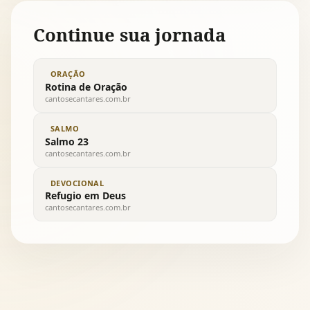
Continue sua jornada
ORAÇÃO
Rotina de Oração
cantosecantares.com.br
SALMO
Salmo 23
cantosecantares.com.br
DEVOCIONAL
Refugio em Deus
cantosecantares.com.br