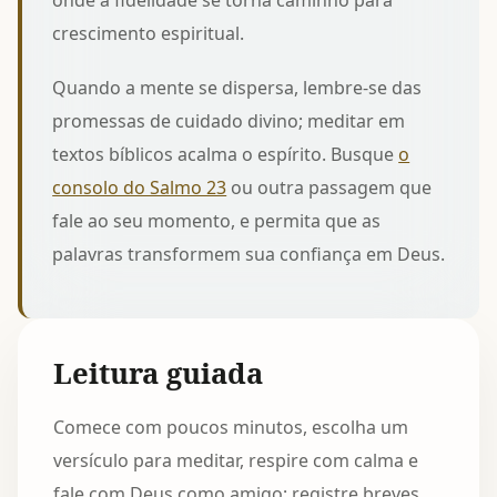
onde a fidelidade se torna caminho para
crescimento espiritual.
Quando a mente se dispersa, lembre-se das
promessas de cuidado divino; meditar em
textos bíblicos acalma o espírito. Busque
o
consolo do Salmo 23
ou outra passagem que
fale ao seu momento, e permita que as
palavras transformem sua confiança em Deus.
Leitura guiada
Comece com poucos minutos, escolha um
versículo para meditar, respire com calma e
fale com Deus como amigo; registre breves