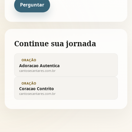
Perguntar
Continue sua jornada
ORAÇÃO
Adoracao Autentica
cantosecantares.com.br
ORAÇÃO
Coracao Contrito
cantosecantares.com.br