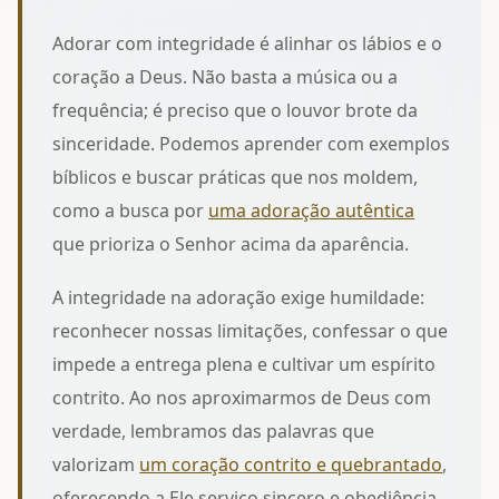
Adorar com integridade é alinhar os lábios e o
coração a Deus. Não basta a música ou a
frequência; é preciso que o louvor brote da
sinceridade. Podemos aprender com exemplos
bíblicos e buscar práticas que nos moldem,
como a busca por
uma adoração autêntica
que prioriza o Senhor acima da aparência.
A integridade na adoração exige humildade:
reconhecer nossas limitações, confessar o que
impede a entrega plena e cultivar um espírito
contrito. Ao nos aproximarmos de Deus com
verdade, lembramos das palavras que
valorizam
um coração contrito e quebrantado
,
oferecendo a Ele serviço sincero e obediência.