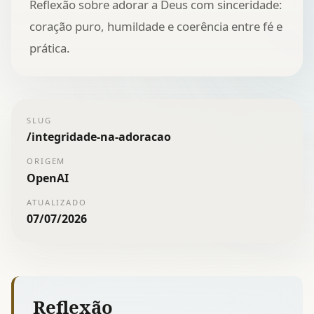
Reflexão sobre adorar a Deus com sinceridade:
coração puro, humildade e coerência entre fé e
prática.
SLUG
/
integridade-na-adoracao
ORIGEM
OpenAI
ATUALIZADO
07/07/2026
Reflexão