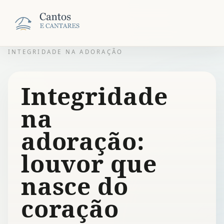
INTEGRIDADE NA ADORAÇÃO
Integridade
na
adoração:
louvor que
nasce do
coração