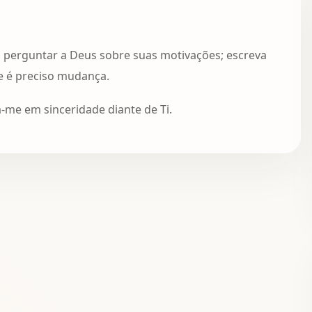
ra perguntar a Deus sobre suas motivações; escreva
e é preciso mudança.
a-me em sinceridade diante de Ti.