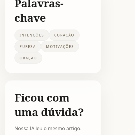
Palavras-
chave
INTENÇÕES
CORAÇÃO
PUREZA
MOTIVAÇÕES
ORAÇÃO
Ficou com
uma dúvida?
Nossa IA leu o mesmo artigo.