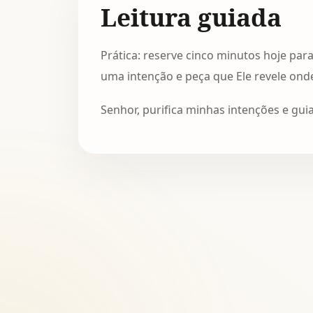
Leitura guiada
Prática: reserve cinco minutos hoje pa
uma intenção e peça que Ele revele ond
Senhor, purifica minhas intenções e gui