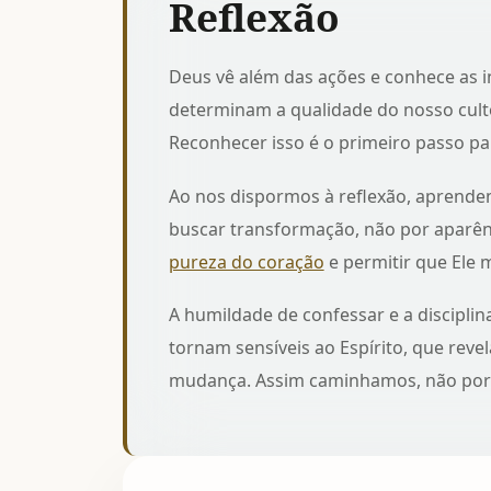
Reflexão
Deus vê além das ações e conhece as 
determinam a qualidade do nosso culto,
Reconhecer isso é o primeiro passo pa
Ao nos dispormos à reflexão, aprendem
buscar transformação, não por aparê
pureza do coração
e permitir que Ele 
A humildade de confessar e a disciplin
tornam sensíveis ao Espírito, que reve
mudança. Assim caminhamos, não por f