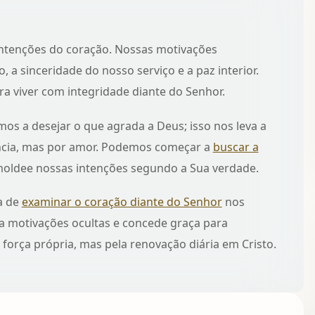
intenções do coração. Nossas motivações
 a sinceridade do nosso serviço e a paz interior.
ra viver com integridade diante do Senhor.
os a desejar o que agrada a Deus; isso nos leva a
ncia, mas por amor. Podemos começar a
buscar a
moldee nossas intenções segundo a Sua verdade.
a de
examinar o coração diante do Senhor
nos
la motivações ocultas e concede graça para
orça própria, mas pela renovação diária em Cristo.