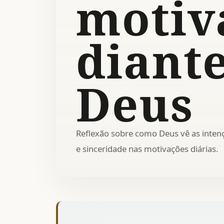
motiv
diant
Deus
Reflexão sobre como Deus vê as inten
e sinceridade nas motivações diárias.