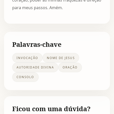
coração, poder às minhas fraquezas e direção
para meus passos. Amém.
Palavras-chave
INVOCAÇÃO
NOME DE JESUS
AUTORIDADE DIVINA
ORAÇÃO
CONSOLO
Ficou com uma dúvida?