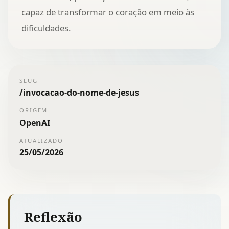
capaz de transformar o coração em meio às
dificuldades.
SLUG
/
invocacao-do-nome-de-jesus
ORIGEM
OpenAI
ATUALIZADO
25/05/2026
Reflexão