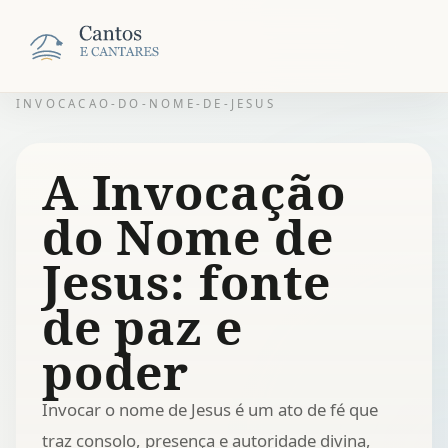
INVOCACAO-DO-NOME-DE-JESUS
A Invocação
do Nome de
Jesus: fonte
de paz e
poder
Invocar o nome de Jesus é um ato de fé que
traz consolo, presença e autoridade divina,