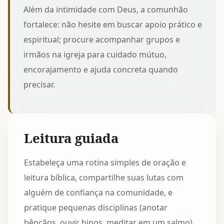
Além da intimidade com Deus, a comunhão
fortalece: não hesite em buscar apoio prático e
espiritual; procure
acompanhar grupos e
irmãos na igreja
para cuidado mútuo,
encorajamento e ajuda concreta quando
precisar.
Leitura guiada
Estabeleça uma rotina simples de oração e
leitura bíblica, compartilhe suas lutas com
alguém de confiança na comunidade, e
pratique pequenas disciplinas (anotar
bênçãos, ouvir hinos, meditar em um salmo)