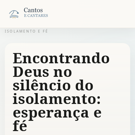
ISOLAMENTO E FÉ
Encontrando
Deus no
silêncio do
isolamento:
esperança e
fé