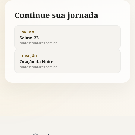
Continue sua jornada
SALMO
Salmo 23
cantosecantares.com.br
ORAÇÃO
Oração da Noite
cantosecantares.com.br