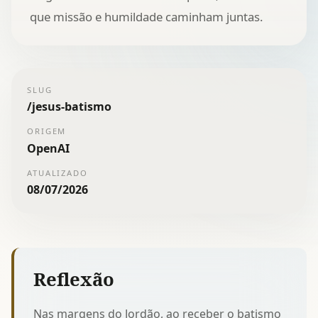
que missão e humildade caminham juntas.
SLUG
/
jesus-batismo
ORIGEM
OpenAI
ATUALIZADO
08/07/2026
Reflexão
Nas margens do Jordão, ao receber o batismo