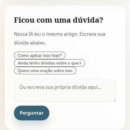
Ficou com uma dúvida?
Nossa IA leu o mesmo artigo. Escreva sua
dúvida abaixo.
Como aplicar isso hoje?
Ainda tenho dúvidas sobre o que li
Quero uma oração sobre isso
Perguntar