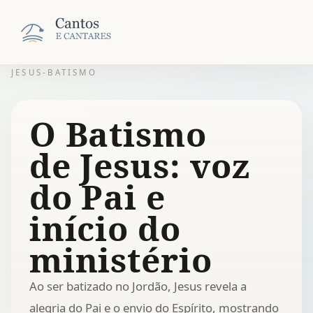
JESUS-BATISMO
O Batismo
de Jesus: voz
do Pai e
início do
ministério
Ao ser batizado no Jordão, Jesus revela a
alegria do Pai e o envio do Espírito, mostrando