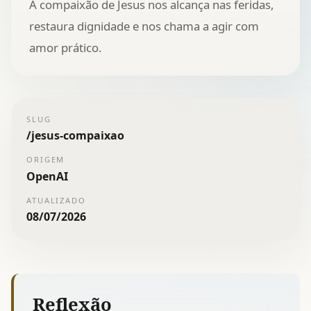
A compaixão de Jesus nos alcança nas feridas,
restaura dignidade e nos chama a agir com
amor prático.
SLUG
/
jesus-compaixao
ORIGEM
OpenAI
ATUALIZADO
08/07/2026
Reflexão