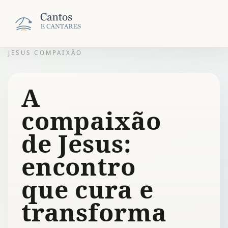
JESUS COMPAIXÃO
A
compaixão
de Jesus:
encontro
que cura e
transforma