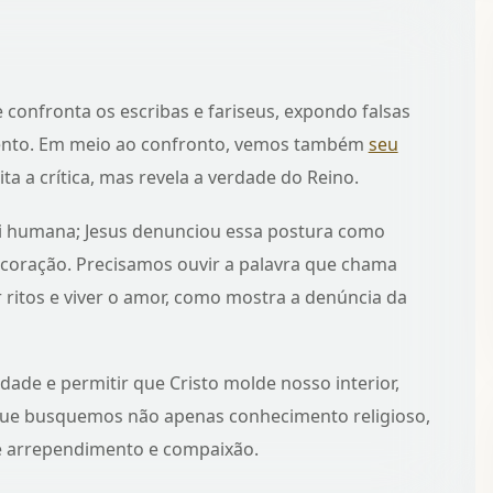
confronta os escribas e fariseus, expondo falsas
ento. Em meio ao confronto, vemos também
seu
ita a crítica, mas revela a verdade do Reino.
ei humana; Jesus denunciou essa postura como
o coração. Precisamos ouvir a palavra que chama
r ritos e viver o amor, como mostra
a denúncia da
idade e permitir que Cristo molde nosso interior,
 Que busquemos não apenas conhecimento religioso,
e arrependimento e compaixão.