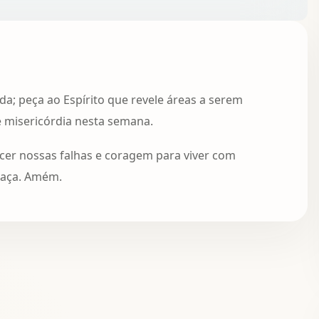
a; peça ao Espírito que revele áreas a serem
 misericórdia nesta semana.
cer nossas falhas e coragem para viver com
raça. Amém.