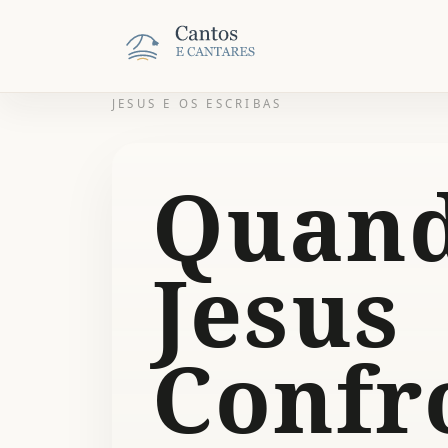
JESUS E OS ESCRIBAS
Quan
Jesus
Confr