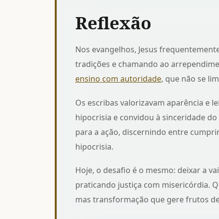
Reflexão
Nos evangelhos, Jesus frequentemente 
tradições e chamando ao arrependim
ensino com autoridade
, que não se lim
Os escribas valorizavam aparência e l
hipocrisia e convidou à sinceridade d
para a ação, discernindo entre cumpri
hipocrisia
.
Hoje, o desafio é o mesmo: deixar a va
praticando justiça com misericórdia.
mas transformação que gere frutos d