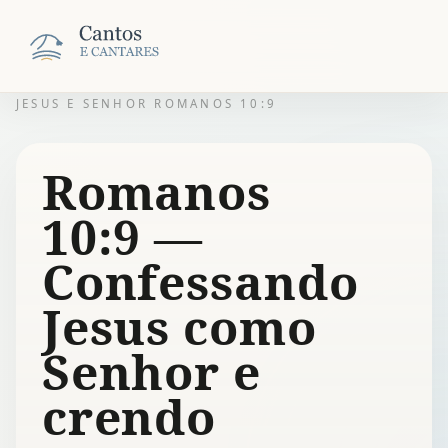
JESUS E SENHOR ROMANOS 10:9
Romanos
10:9 —
Confessando
Jesus como
Senhor e
crendo