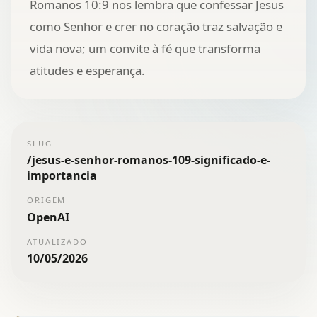
Romanos 10:9 nos lembra que confessar Jesus
como Senhor e crer no coração traz salvação e
vida nova; um convite à fé que transforma
atitudes e esperança.
SLUG
/
jesus-e-senhor-romanos-109-significado-e-
importancia
ORIGEM
OpenAI
ATUALIZADO
10/05/2026