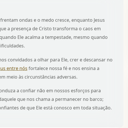
enfrentam ondas e o medo cresce, enquanto Jesus
que a presença de Cristo transforma o caos em
 quando Ele acalma a tempestade
, mesmo quando
ficuldades.
s convidados a olhar para Ele, crer e descansar no
sus entre nós
fortalece nossa fé e nos ensina a
m meio às circunstâncias adversas.
onduza a confiar não em nossos esforços para
e daquele que nos chama a permanecer no barco;
fiantes de que Ele está conosco em toda situação.