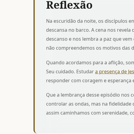
Reflexão
Na escuridão da noite, os discípulos 
descansa no barco. A cena nos revela 
descanso e nos lembra
a paz que vem
não compreendemos os motivos das di
Quando acordamos para a aflição, somo
Seu cuidado. Estudar
a presença de Je
responder com coragem e esperança e
Que a lembrança desse episódio nos c
controlar as ondas, mas na fidelidad
assim caminhamos com serenidade, con