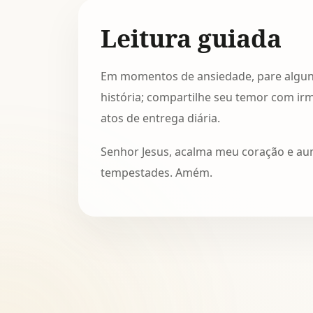
Leitura guiada
Em momentos de ansiedade, pare alguns 
história; compartilhe seu temor com ir
atos de entrega diária.
Senhor Jesus, acalma meu coração e au
tempestades. Amém.