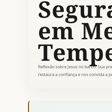
Segur
em Me
Tempe
Reflexão sobre Jesus no barco: Sua p
restaura a confiança e nos convida a 