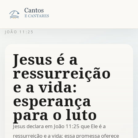
JOÃO 11:25
Jesus é a
ressurreição
e a vida:
esperança
para o luto
Jesus declara em João 11:25 que Ele é a
ressurreição e a vida; essa promessa oferece