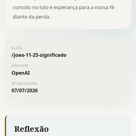
consolo no luto e esperança para a nossa fé
diante da perda.
SLUG
/
joao-11-25-significado
ORIGEM
OpenAI
ATUALIZADO
07/07/2026
Reflexão