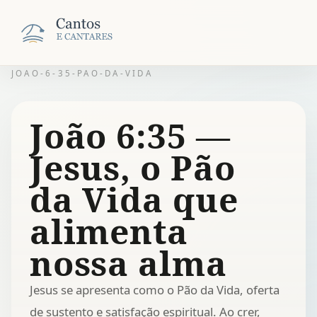
JOAO-6-35-PAO-DA-VIDA
João 6:35 —
Jesus, o Pão
da Vida que
alimenta
nossa alma
Jesus se apresenta como o Pão da Vida, oferta
de sustento e satisfação espiritual. Ao crer,