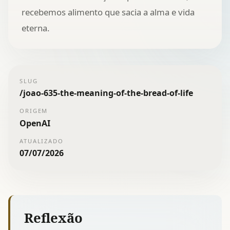
recebemos alimento que sacia a alma e vida
eterna.
SLUG
/
joao-635-the-meaning-of-the-bread-of-life
ORIGEM
OpenAI
ATUALIZADO
07/07/2026
Reflexão