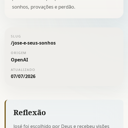
sonhos, provações e perdão.
SLUG
/
jose-e-seus-sonhos
ORIGEM
OpenAI
ATUALIZADO
07/07/2026
Reflexão
José foi escolhido por Deus e recebeu visões