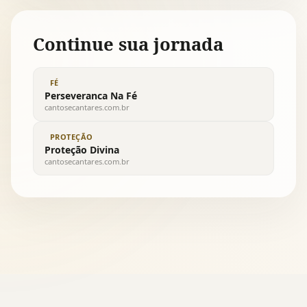
Continue sua jornada
FÉ
Perseveranca Na Fé
cantosecantares.com.br
PROTEÇÃO
Proteção Divina
cantosecantares.com.br