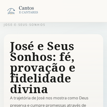
JOSE-E-SEUS-SONHOS
José e Seus
Sonhos: fé,
provação e
fidelidade
divina
A trajetória de José nos mostra como Deus
preserva e cumpre promessas através de