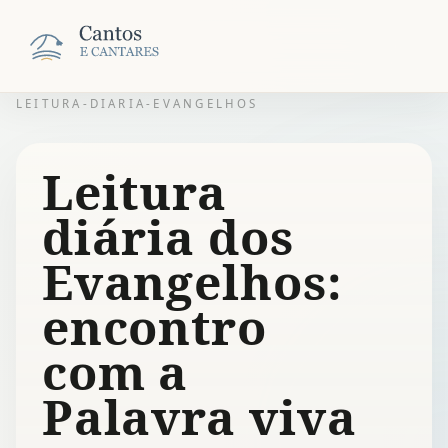
LEITURA-DIARIA-EVANGELHOS
Leitura
diária dos
Evangelhos:
encontro
com a
Palavra viva