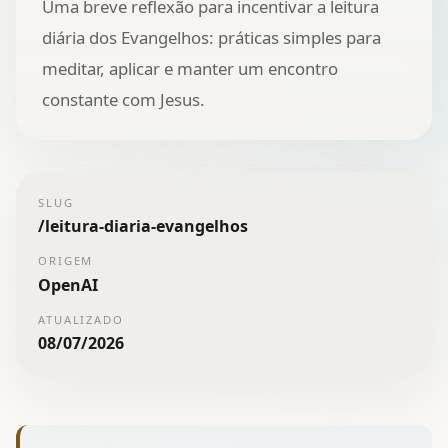
Uma breve reflexão para incentivar a leitura
diária dos Evangelhos: práticas simples para
meditar, aplicar e manter um encontro
constante com Jesus.
SLUG
/
leitura-diaria-evangelhos
ORIGEM
OpenAI
ATUALIZADO
08/07/2026