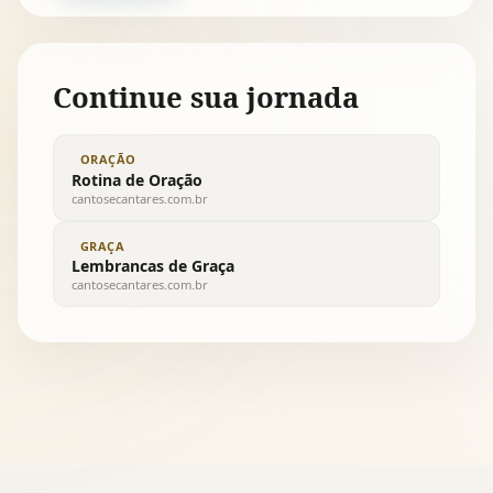
Continue sua jornada
ORAÇÃO
Rotina de Oração
cantosecantares.com.br
GRAÇA
Lembrancas de Graça
cantosecantares.com.br