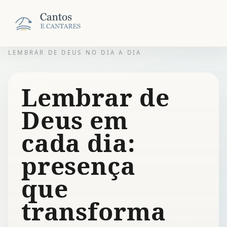
LEMBRAR DE DEUS NO DIA A DIA
Lembrar de
Deus em
cada dia:
presença
que
transforma