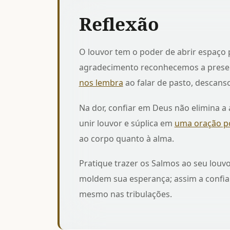
Reflexão
O louvor tem o poder de abrir espaço 
agradecimento reconhecemos a prese
nos lembra
ao falar de pasto, descans
Na dor, confiar em Deus não elimina a
unir louvor e súplica em
uma oração po
ao corpo quanto à alma.
Pratique trazer os Salmos ao seu louv
moldem sua esperança; assim a confia
mesmo nas tribulações.