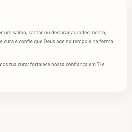
er um salmo, cantar ou declarar agradecimento;
e cura e confie que Deus age no tempo e na forma
os tua cura; fortalece nossa confiança em Ti e