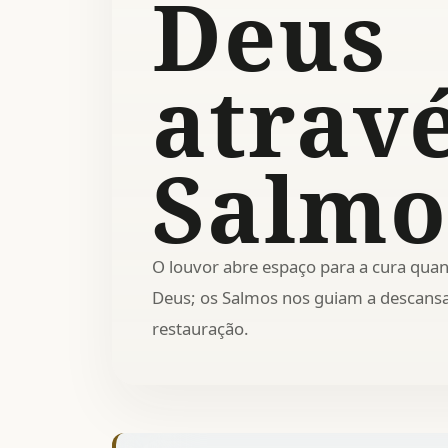
Deus
atrav
Salmo
O louvor abre espaço para a cura qu
Deus; os Salmos nos guiam a descansa
restauração.