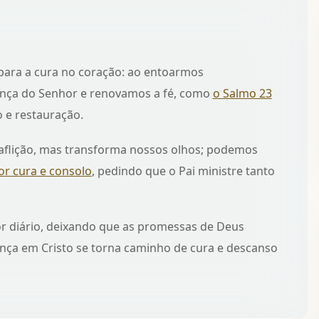
para a cura no coração: ao entoarmos
nça do Senhor e renovamos a fé, como
o Salmo 23
o e restauração.
 aflição, mas transforma nossos olhos; podemos
r cura e consolo
, pedindo que o Pai ministre tanto
or diário, deixando que as promessas de Deus
nça em Cristo se torna caminho de cura e descanso