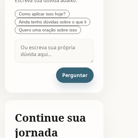
Escreva sua dúvida abaixo.
Como aplicar isso hoje?
Ainda tenho dúvidas sobre o que li
Quero uma oração sobre isso
Perguntar
Continue sua
jornada