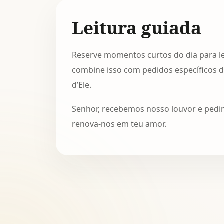
Leitura guiada
Reserve momentos curtos do dia para l
combine isso com pedidos específicos d
d’Ele.
Senhor, recebemos nosso louvor e pedim
renova-nos em teu amor.