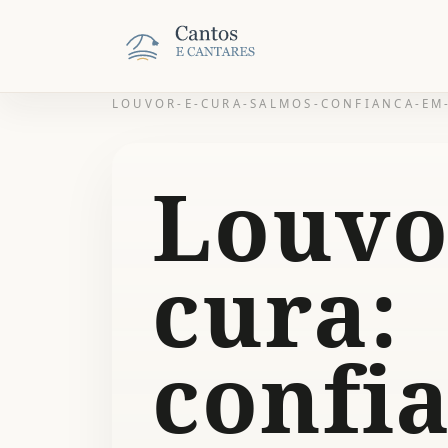
LOUVOR-E-CURA-SALMOS-CONFIANCA-EM
Louvo
cura:
confi