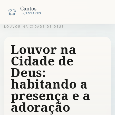
LOUVOR NA CIDADE DE DEUS
Louvor na
Cidade de
Deus:
habitando a
presença e a
adoração