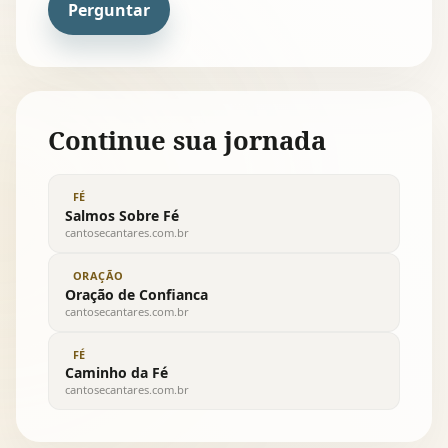
Perguntar
Continue sua jornada
FÉ
Salmos Sobre Fé
cantosecantares.com.br
ORAÇÃO
Oração de Confianca
cantosecantares.com.br
FÉ
Caminho da Fé
cantosecantares.com.br