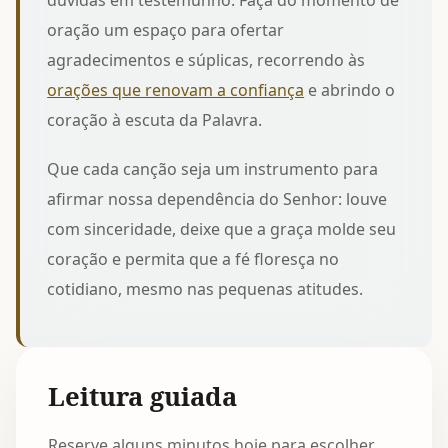
dúvidas em testemunho. Faça do momento de
oração um espaço para ofertar
agradecimentos e súplicas, recorrendo às
orações que renovam a confiança
e abrindo o
coração à escuta da Palavra.
Que cada canção seja um instrumento para
afirmar nossa dependência do Senhor: louve
com sinceridade, deixe que a graça molde seu
coração e permita que a fé floresça no
cotidiano, mesmo nas pequenas atitudes.
Leitura guiada
Reserve alguns minutos hoje para escolher