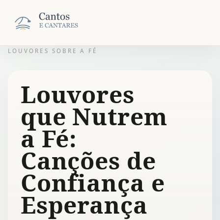
LOUVORES SOBRE A FÉ
Louvores
que Nutrem
a Fé:
Canções de
Confiança e
Esperança