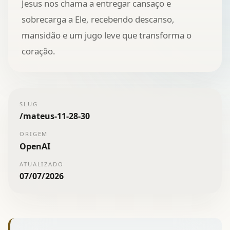
Jesus nos chama a entregar cansaço e
sobrecarga a Ele, recebendo descanso,
mansidão e um jugo leve que transforma o
coração.
SLUG
/
mateus-11-28-30
ORIGEM
OpenAI
ATUALIZADO
07/07/2026