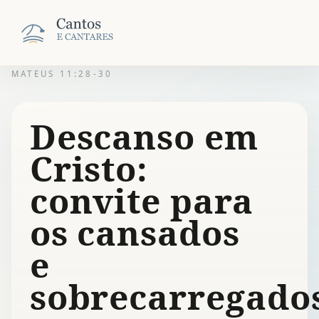
MATEUS 11:28-30
Descanso em
Cristo:
convite para
os cansados
e
sobrecarregado