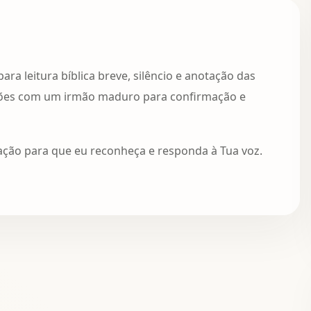
ara leitura bíblica breve, silêncio e anotação das
sões com um irmão maduro para confirmação e
ação para que eu reconheça e responda à Tua voz.