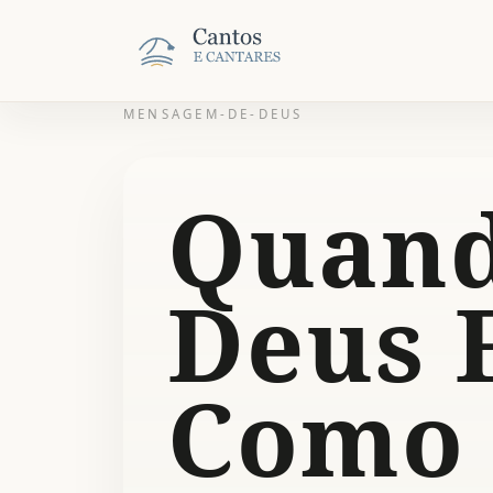
MENSAGEM-DE-DEUS
Quan
Deus 
Como 