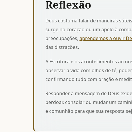
Reflexão
Deus costuma falar de maneiras súte
surge no coração ou um apelo à compa
preocupações,
aprendemos a ouvir De
das distrações.
A Escritura e os acontecimentos ao n
observar a vida com olhos de fé, pod
confirmando tudo com oração e medit
Responder à mensagem de Deus exige
perdoar, consolar ou mudar um caminho
e comunhão para que sua resposta seja 