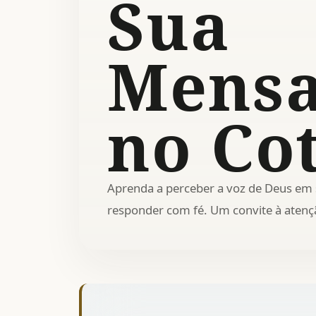
Sua
Mens
no Co
Aprenda a perceber a voz de Deus em s
responder com fé. Um convite à atenção