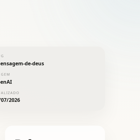
UG
ensagem-de-deus
IGEM
enAI
UALIZADO
/07/2026