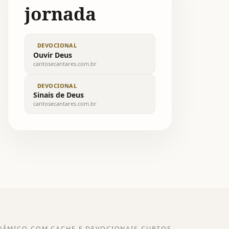
jornada
DEVOCIONAL
Ouvir Deus
cantosecantares.com.br
DEVOCIONAL
Sinais de Deus
cantosecantares.com.br
NÂMICO COM CACHE E DEVOCIONAIS CURTOS