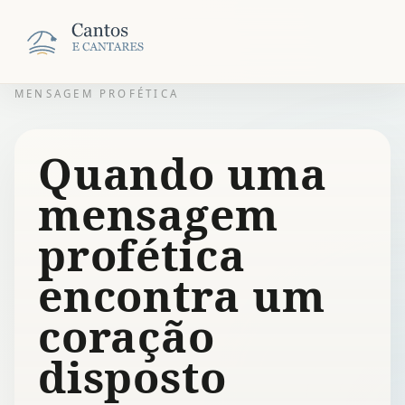
MENSAGEM PROFÉTICA
Quando uma
mensagem
profética
encontra um
coração
disposto