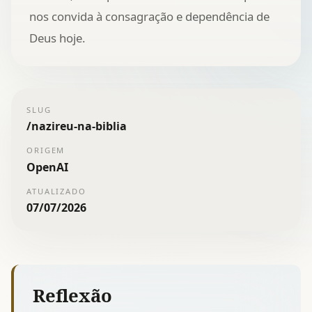
nos convida à consagração e dependência de
Deus hoje.
SLUG
/
nazireu-na-biblia
ORIGEM
OpenAI
ATUALIZADO
07/07/2026
Reflexão