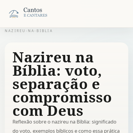
NAZIREU-NA-BIBLIA
Nazireu na
Bíblia: voto,
separação e
compromisso
com Deus
Reflexão sobre o nazireu na Bíblia: significado
do voto, exemplos bíblicos e como essa prática