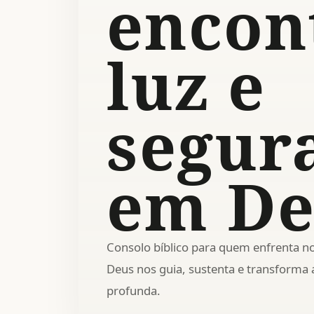
encon
luz e
segur
em De
Consolo bíblico para quem enfrenta no
Deus nos guia, sustenta e transform
profunda.