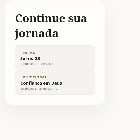
Continue sua
jornada
SALMO
Salmo 23
cantosecantares.com.br
DEVOCIONAL
Confianca em Deus
cantosecantares.com.br