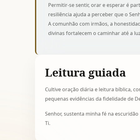
Permitir-se sentir, orar e esperar é p
resiliência
ajuda a perceber que o Senh
A comunhão com irmãos, a honestidad
divinas fortalecem o caminhar até a luz
Leitura guiada
Cultive oração diária e leitura bíblica,
pequenas evidências da fidelidade de D
Senhor, sustenta minha fé na escuridão
Ti.