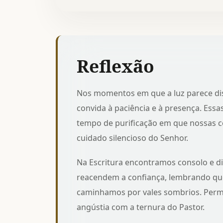
Reflexão
Nos momentos em que a luz parece dist
convida à paciência e à presença. Ess
tempo de purificação em que nossas ce
cuidado silencioso do Senhor.
Na Escritura encontramos consolo e d
reacendem a confiança, lembrando q
caminhamos por vales sombrios. Perman
angústia com a ternura do Pastor.