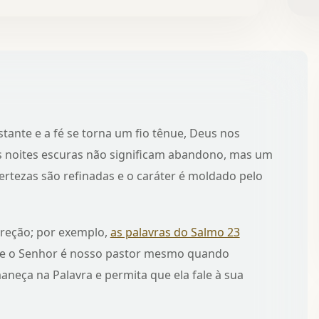
ante e a fé se torna um fio tênue, Deus nos
as noites escuras não significam abandono, mas um
rtezas são refinadas e o caráter é moldado pelo
ireção; por exemplo,
as palavras do Salmo 23
ue o Senhor é nosso pastor mesmo quando
eça na Palavra e permita que ela fale à sua