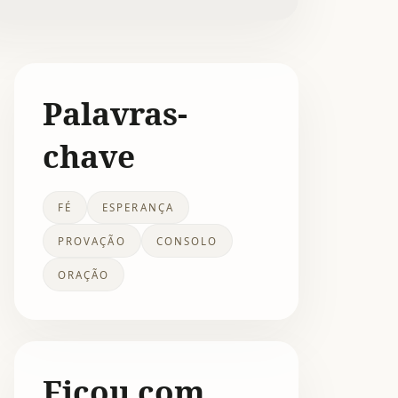
Palavras-
chave
FÉ
ESPERANÇA
PROVAÇÃO
CONSOLO
ORAÇÃO
Ficou com