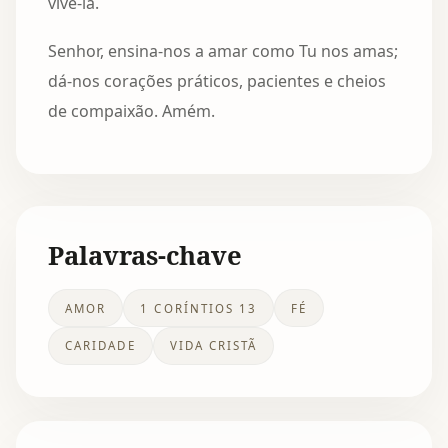
vivê-la.
Senhor, ensina-nos a amar como Tu nos amas;
dá-nos corações práticos, pacientes e cheios
de compaixão. Amém.
Palavras-chave
AMOR
1 CORÍNTIOS 13
FÉ
CARIDADE
VIDA CRISTÃ