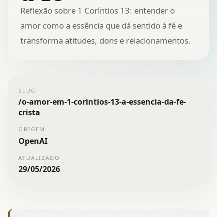
Reflexão sobre 1 Coríntios 13: entender o
amor como a essência que dá sentido à fé e
transforma atitudes, dons e relacionamentos.
SLUG
/
o-amor-em-1-corintios-13-a-essencia-da-fe-
crista
ORIGEM
OpenAI
ATUALIZADO
29/05/2026