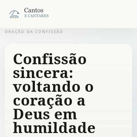
ORAÇÃO DA CONFISSÃO
Confissão
sincera:
voltando o
coração a
Deus em
humildade