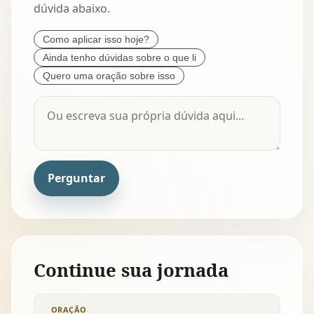
dúvida abaixo.
Como aplicar isso hoje?
Ainda tenho dúvidas sobre o que li
Quero uma oração sobre isso
Perguntar
Continue sua jornada
ORAÇÃO