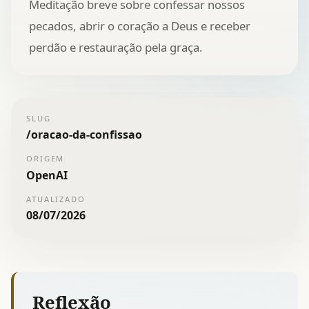
Meditação breve sobre confessar nossos
pecados, abrir o coração a Deus e receber
perdão e restauração pela graça.
SLUG
/
oracao-da-confissao
ORIGEM
OpenAI
ATUALIZADO
08/07/2026
Reflexão