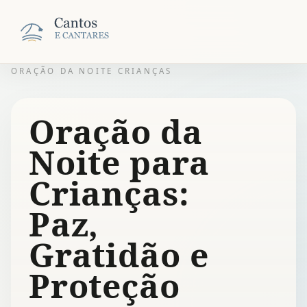
ORAÇÃO DA NOITE CRIANÇAS
Oração da
Noite para
Crianças:
Paz,
Gratidão e
Proteção