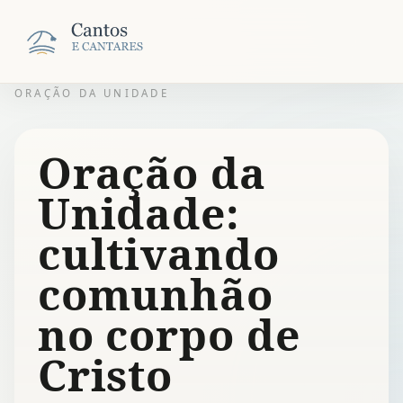
ORAÇÃO DA UNIDADE
Oração da
Unidade:
cultivando
comunhão
no corpo de
Cristo