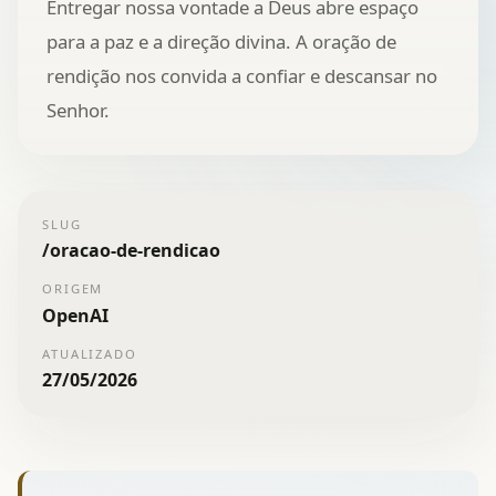
Entregar nossa vontade a Deus abre espaço
para a paz e a direção divina. A oração de
rendição nos convida a confiar e descansar no
Senhor.
SLUG
/
oracao-de-rendicao
ORIGEM
OpenAI
ATUALIZADO
27/05/2026