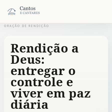
ORAÇÃO DE RENDIÇÃO
Rendição a
Deus:
entregar o
controle e
viver em paz
diária