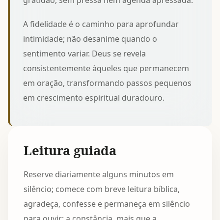
gratidão, sem pressa nem agenda apressada.
A fidelidade é o caminho para aprofundar
intimidade; não desanime quando o
sentimento variar. Deus se revela
consistentemente àqueles que permanecem
em oração, transformando passos pequenos
em crescimento espiritual duradouro.
Leitura guiada
Reserve diariamente alguns minutos em
silêncio; comece com breve leitura bíblica,
agradeça, confesse e permaneça em silêncio
para ouvir; a constância, mais que a