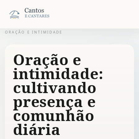
ORAÇÃO E INTIMIDADE
Oração e
intimidade:
cultivando
presença e
comunhão
diária