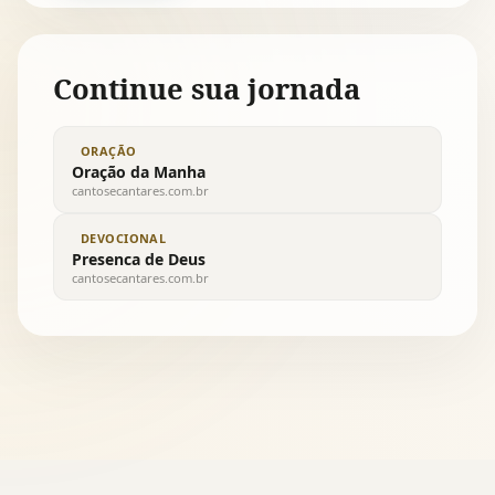
Continue sua jornada
ORAÇÃO
Oração da Manha
cantosecantares.com.br
DEVOCIONAL
Presenca de Deus
cantosecantares.com.br