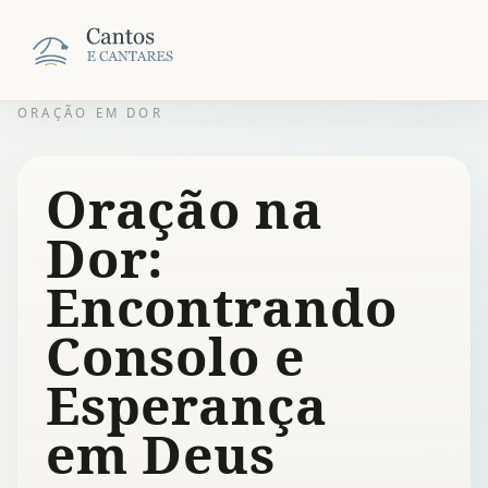
ORAÇÃO EM DOR
Oração na
Dor:
Encontrando
Consolo e
Esperança
em Deus