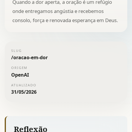
Quando a dor aperta, a oração é um refúgio
onde entregamos angústia e recebemos
consolo, força e renovada esperança em Deus.
SLUG
/
oracao-em-dor
ORIGEM
OpenAI
ATUALIZADO
31/05/2026
Reflexão