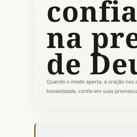
confi
na pr
de De
Quando o medo aperta, a oração nos 
honestidade, confie em suas promessa