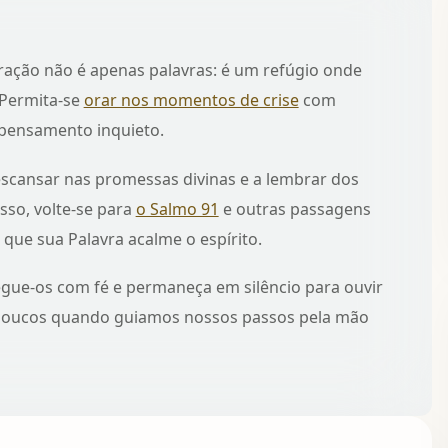
ração não é apenas palavras: é um refúgio onde
 Permita-se
orar nos momentos de crise
com
 pensamento inquieto.
scansar nas promessas divinas e a lembrar dos
sso, volte-se para
o Salmo 91
e outras passagens
que sua Palavra acalme o espírito.
ue-os com fé e permaneça em silêncio para ouvir
s poucos quando guiamos nossos passos pela mão