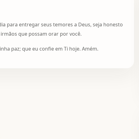
ia para entregar seus temores a Deus, seja honesto
 irmãos que possam orar por você.
nha paz; que eu confie em Ti hoje. Amém.