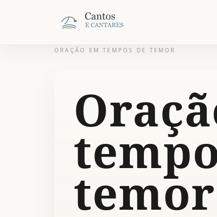
ORAÇÃO EM TEMPOS DE TEMOR
Oraçã
tempo
temor