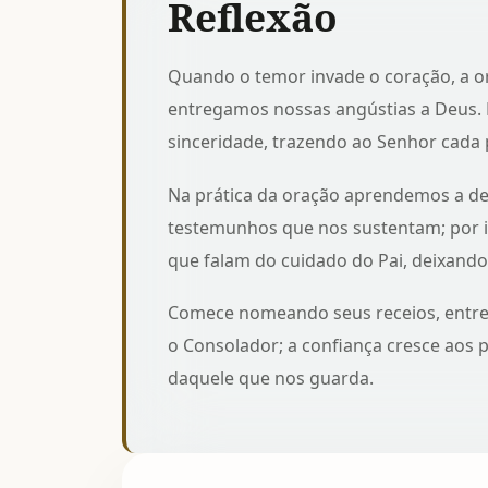
Reflexão
Quando o temor invade o coração, a o
entregamos nossas angústias a Deus.
sinceridade, trazendo ao Senhor cada
Na prática da oração aprendemos a de
testemunhos que nos sustentam; por i
que falam do cuidado do Pai, deixando 
Comece nomeando seus receios, entreg
o Consolador; a confiança cresce ao
daquele que nos guarda.