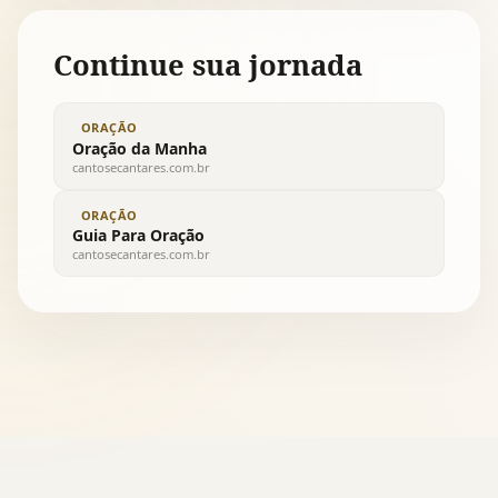
Continue sua jornada
ORAÇÃO
Oração da Manha
cantosecantares.com.br
ORAÇÃO
Guia Para Oração
cantosecantares.com.br