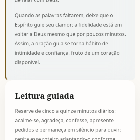
de falar com Deus.
Quando as palavras faltarem, deixe que o
Espírito guie seu clamor; a fidelidade está em
voltar a Deus mesmo que por poucos minutos.
Assim, a oração guia se torna hábito de
intimidade e confiança, fruto de um coração
disponível.
Leitura guiada
Reserve de cinco a quinze minutos diários:
acalme-se, agradeça, confesse, apresente
pedidos e permaneça em silêncio para ouvir;
repita esse roteiro adaptando-o conforme