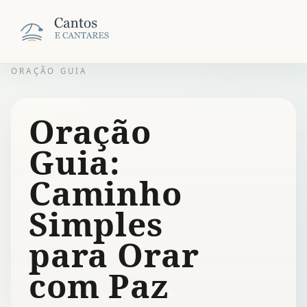
ORAÇÃO GUIA
Oração
Guia:
Caminho
Simples
para Orar
com Paz