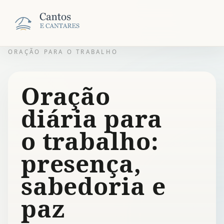
ORAÇÃO PARA O TRABALHO
Oração
diária para
o trabalho:
presença,
sabedoria e
paz