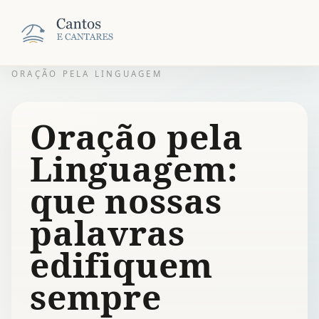
ORAÇÃO PELA LINGUAGEM
Oração pela
Linguagem:
que nossas
palavras
edifiquem
sempre