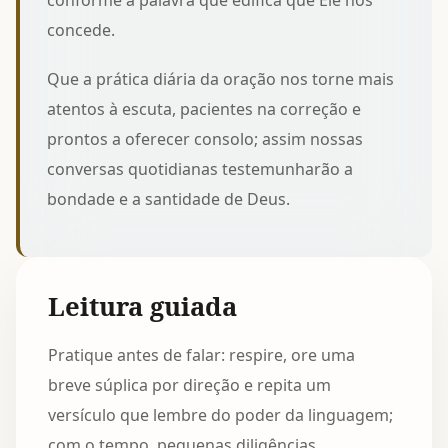
conforme a
palavra que edifica
que Ele nos
concede.
Que a prática diária da oração nos torne mais
atentos à escuta, pacientes na correção e
prontos a oferecer consolo; assim nossas
conversas quotidianas testemunharão a
bondade e a santidade de Deus.
Leitura guiada
Pratique antes de falar: respire, ore uma
breve súplica por direção e repita um
versículo que lembre do poder da linguagem;
com o tempo, pequenas diligências