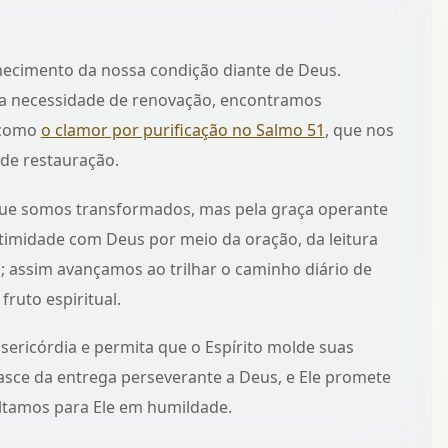
ecimento da nossa condição diante de Deus.
a necessidade de renovação, encontramos
 como
o clamor por purificação no Salmo 51
, que nos
 de restauração.
que somos transformados, mas pela graça operante
intimidade com Deus por meio da oração, da leitura
 assim avançamos ao trilhar
o caminho diário de
ruto espiritual.
sericórdia e permita que o Espírito molde suas
sce da entrega perseverante a Deus, e Ele promete
ltamos para Ele em humildade.