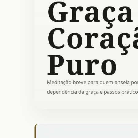
Graça
Coraç
Puro
Meditação breve para quem anseia por
dependência da graça e passos prático