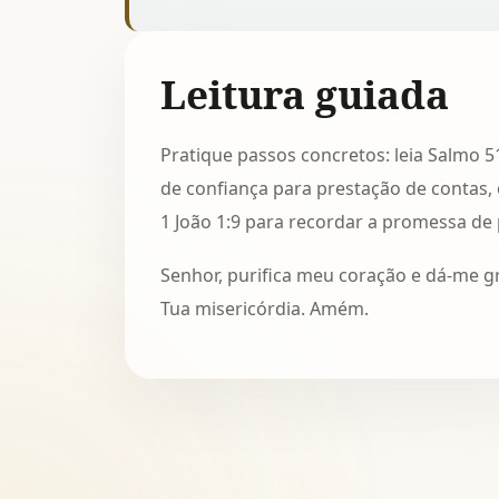
Leitura guiada
Pratique passos concretos: leia Salmo 
de confiança para prestação de contas
1 João 1:9 para recordar a promessa de
Senhor, purifica meu coração e dá-me g
Tua misericórdia. Amém.