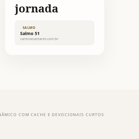
jornada
SALMO
Salmo 51
cantosecantares.com.br
NÂMICO COM CACHE E DEVOCIONAIS CURTOS