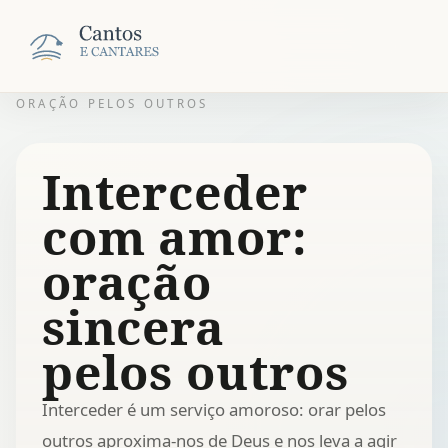
ORAÇÃO PELOS OUTROS
Interceder
com amor:
oração
sincera
pelos outros
Interceder é um serviço amoroso: orar pelos
outros aproxima-nos de Deus e nos leva a agir