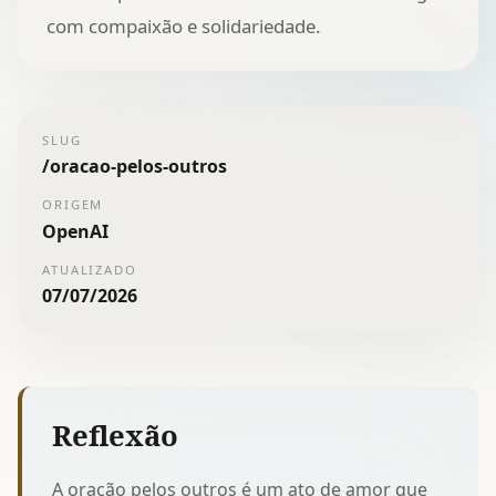
com compaixão e solidariedade.
SLUG
/
oracao-pelos-outros
ORIGEM
OpenAI
ATUALIZADO
07/07/2026
Reflexão
A oração pelos outros é um ato de amor que