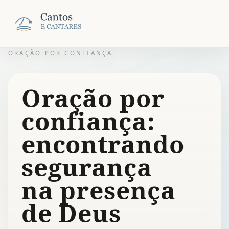
ORAÇÃO POR CONFIANÇA
Oração por
confiança:
encontrando
segurança
na presença
de Deus