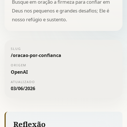
Busque em oração a firmeza para confiar em
Deus nos pequenos e grandes desafios; Ele é
nosso refúgio e sustento.
SLUG
/
oracao-por-confianca
ORIGEM
OpenAI
ATUALIZADO
03/06/2026
Reflexão