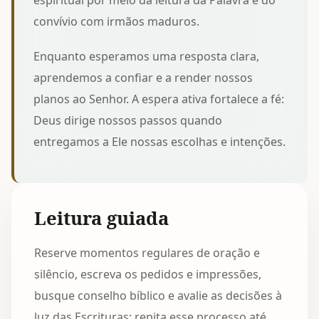
espiritual
por meio da leitura da Palavra e do
convívio com irmãos maduros.
Enquanto esperamos uma resposta clara,
aprendemos a confiar e a render nossos
planos ao Senhor. A espera ativa fortalece a fé:
Deus dirige nossos passos quando
entregamos a Ele nossas escolhas e intenções.
Leitura guiada
Reserve momentos regulares de oração e
silêncio, escreva os pedidos e impressões,
busque conselho bíblico e avalie as decisões à
luz das Escrituras; repita esse processo até