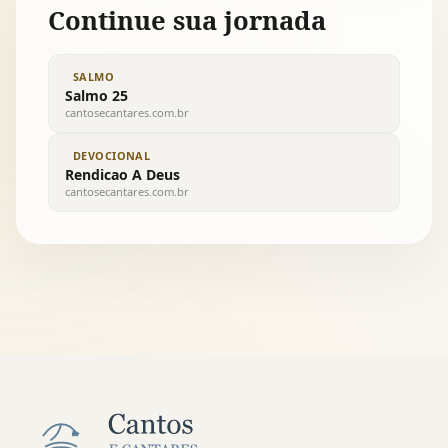
Continue sua jornada
SALMO
Salmo 25
cantosecantares.com.br
DEVOCIONAL
Rendicao A Deus
cantosecantares.com.br