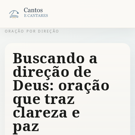
ORAÇÃO POR DIREÇÃO
Buscando a
direção de
Deus: oração
que traz
clareza e
paz