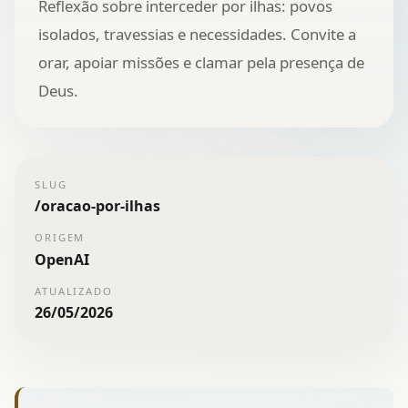
Reflexão sobre interceder por ilhas: povos
isolados, travessias e necessidades. Convite a
orar, apoiar missões e clamar pela presença de
Deus.
SLUG
/
oracao-por-ilhas
ORIGEM
OpenAI
ATUALIZADO
26/05/2026