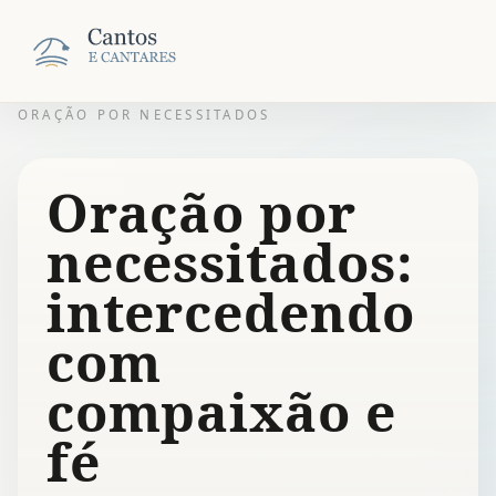
ORAÇÃO POR NECESSITADOS
Oração por
necessitados:
intercedendo
com
compaixão e
fé