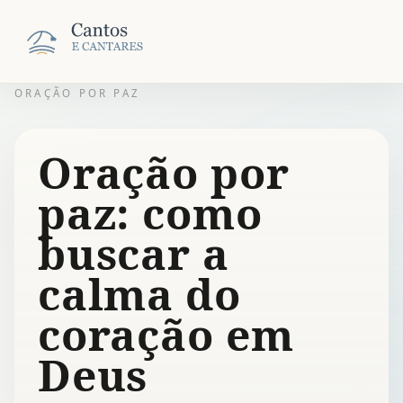
ORAÇÃO POR PAZ
Oração por
paz: como
buscar a
calma do
coração em
Deus