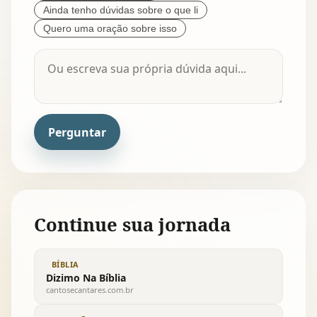
Ainda tenho dúvidas sobre o que li
Quero uma oração sobre isso
Perguntar
Continue sua jornada
BÍBLIA
Dizimo Na Bíblia
cantosecantares.com.br