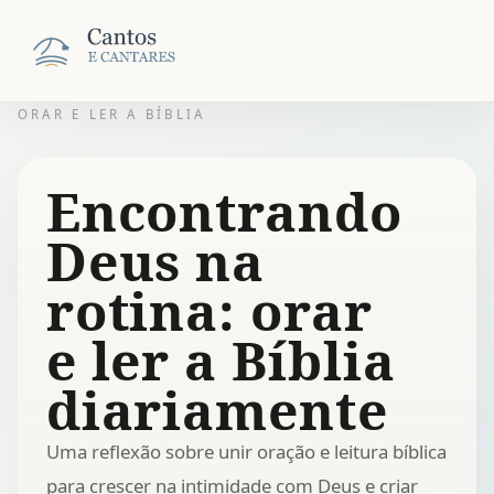
ORAR E LER A BÍBLIA
Encontrando
Deus na
rotina: orar
e ler a Bíblia
diariamente
Uma reflexão sobre unir oração e leitura bíblica
para crescer na intimidade com Deus e criar