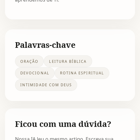
Palavras-chave
ORAÇÃO
LEITURA BÍBLICA
DEVOCIONAL
ROTINA ESPIRITUAL
INTIMIDADE COM DEUS
Ficou com uma dúvida?
Nossa IA leu o mesmo artigo. Escreva sua