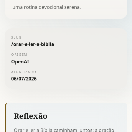
uma rotina devocional serena.
SLUG
/
orar-e-ler-a-biblia
ORIGEM
OpenAI
ATUALIZADO
06/07/2026
Reflexão
Orar e ler a Bíblia caminham juntos: a oração