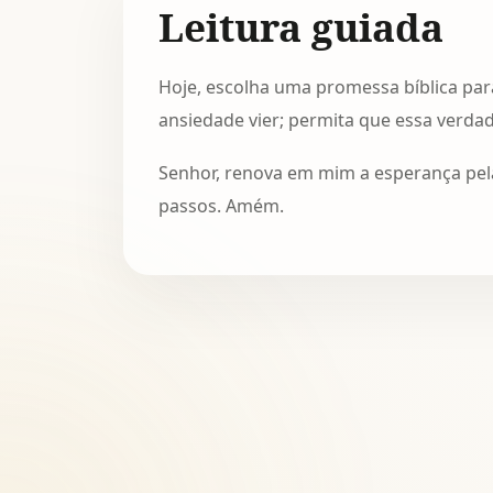
Leitura guiada
Hoje, escolha uma promessa bíblica pa
ansiedade vier; permita que essa verda
Senhor, renova em mim a esperança pel
passos. Amém.