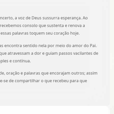
incerto, a voz de Deus sussurra esperança. Ao
 recebemos consolo que sustenta e renova a
 essas palavras toquem seu coração hoje.
mas encontra sentido nela por meio do amor do Pai.
 que atravessam a dor
e guiam passos vacilantes de
ples e contínua.
de, oração e palavras que encorajam outros; assim
bre-se de compartilhar o que recebeu para que