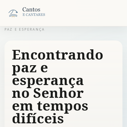
PAZ E ESPERANÇA
Encontrando
paz e
esperança
no Senhor
em tempos
difíceis