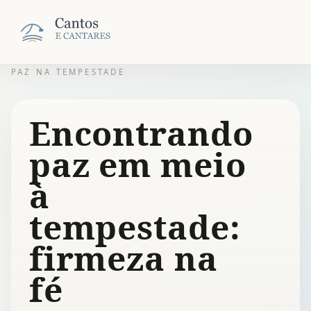
PAZ NA TEMPESTADE
Encontrando
paz em meio
à
tempestade:
firmeza na
fé