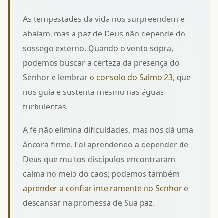
As tempestades da vida nos surpreendem e
abalam, mas a paz de Deus não depende do
sossego externo. Quando o vento sopra,
podemos buscar a certeza da presença do
Senhor e lembrar
o consolo do Salmo 23
, que
nos guia e sustenta mesmo nas águas
turbulentas.
A fé não elimina dificuldades, mas nos dá uma
âncora firme. Foi aprendendo a depender de
Deus que muitos discípulos encontraram
calma no meio do caos; podemos também
aprender a confiar inteiramente no Senhor
e
descansar na promessa de Sua paz.