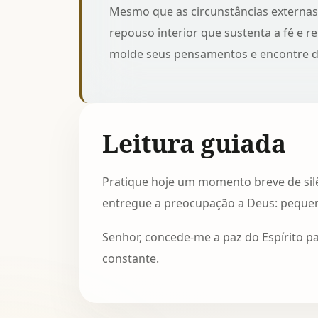
Mesmo que as circunstâncias externas
repouso interior que sustenta a fé e r
molde seus pensamentos e encontre d
Leitura guiada
Pratique hoje um momento breve de silê
entregue a preocupação a Deus: pequenos
Senhor, concede-me a paz do Espírito p
constante.