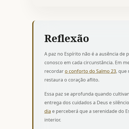
Reflexão
A paz no Espírito não é a ausência de
conosco em cada circunstância. Em me
recordar
o conforto do Salmo 23
, que
restaura o coração aflito.
Essa paz se aprofunda quando cultivam
entrega dos cuidados a Deus e silênci
dia
e perceberá que a serenidade do Es
interior.