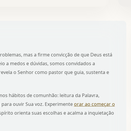
 problemas, mas a firme convicção de que Deus está
io a medos e dúvidas, somos convidados a
 revela o Senhor como pastor que guia, sustenta e
os hábitos de comunhão: leitura da Palavra,
o para ouvir Sua voz. Experimente
orar ao começar o
pírito orienta suas escolhas e acalma a inquietação