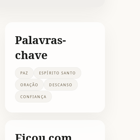
Palavras-
chave
PAZ
ESPÍRITO SANTO
ORAÇÃO
DESCANSO
CONFIANÇA
Ficou com