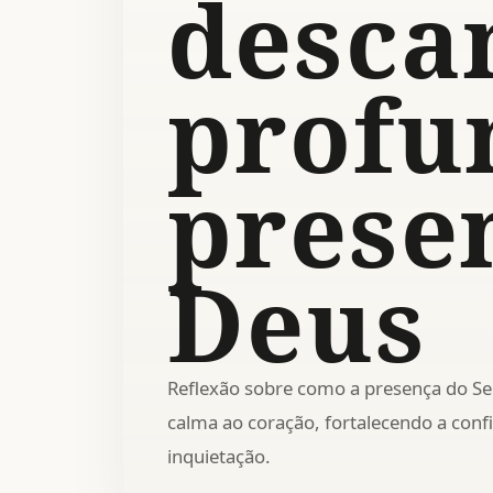
desca
profu
prese
Deus
Reflexão sobre como a presença do Se
calma ao coração, fortalecendo a co
inquietação.