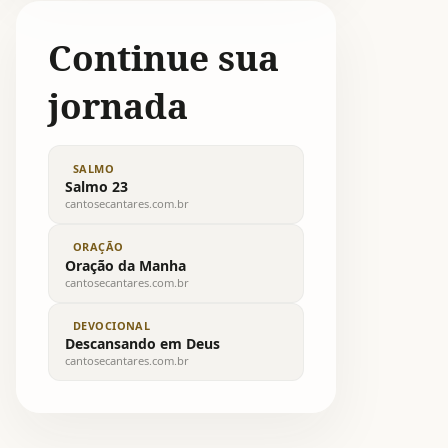
Continue sua
jornada
SALMO
Salmo 23
cantosecantares.com.br
ORAÇÃO
Oração da Manha
cantosecantares.com.br
DEVOCIONAL
Descansando em Deus
cantosecantares.com.br