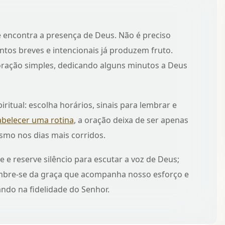
é encontra a presença de Deus. Não é preciso
os breves e intencionais já produzem fruto.
ração simples, dedicando alguns minutos a Deus
ritual: escolha horários, sinais para lembrar e
abelecer uma rotina
, a oração deixa de ser apenas
smo nos dias mais corridos.
e e reserve silêncio para escutar a voz de Deus;
Lembre-se da graça que acompanha nosso esforço e
ando na fidelidade do Senhor.