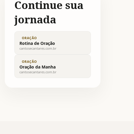
Continue sua
jornada
ORAÇÃO
Rotina de Oração
cantosecantares.com.br
ORAÇÃO
Oração da Manha
cantosecantares.com.br