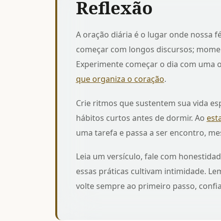
Reflexão
A oração diária é o lugar onde nossa f
começar com longos discursos; moment
Experimente começar o dia com uma o
que organiza o coração
.
Crie ritmos que sustentem sua vida espi
hábitos curtos antes de dormir. Ao
est
uma tarefa e passa a ser encontro, me
Leia um versículo, fale com honestidad
essas práticas cultivam intimidade. 
volte sempre ao primeiro passo, confi