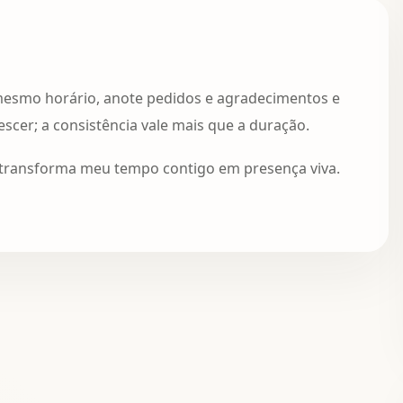
mesmo horário, anote pedidos e agradecimentos e
cer; a consistência vale mais que a duração.
e transforma meu tempo contigo em presença viva.