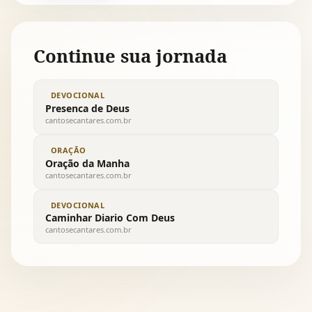
Continue sua jornada
DEVOCIONAL
Presenca de Deus
cantosecantares.com.br
ORAÇÃO
Oração da Manha
cantosecantares.com.br
DEVOCIONAL
Caminhar Diario Com Deus
cantosecantares.com.br