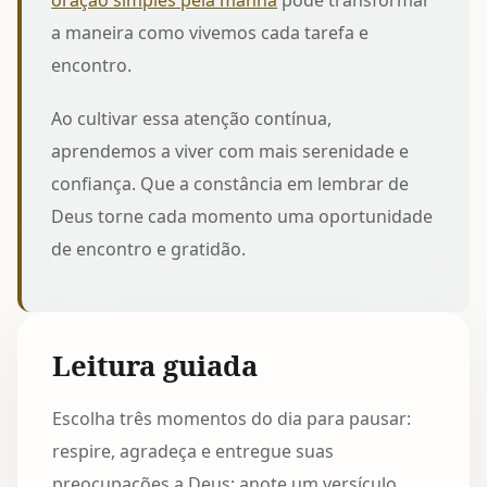
oração simples pela manhã
pode transformar
a maneira como vivemos cada tarefa e
encontro.
Ao cultivar essa atenção contínua,
aprendemos a viver com mais serenidade e
confiança. Que a constância em lembrar de
Deus torne cada momento uma oportunidade
de encontro e gratidão.
Leitura guiada
Escolha três momentos do dia para pausar:
respire, agradeça e entregue suas
preocupações a Deus; anote um versículo