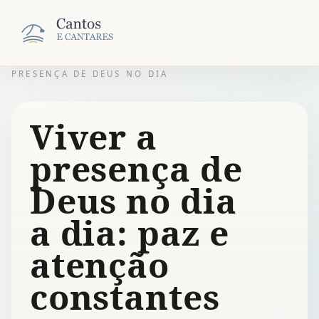
PRESENÇA DE DEUS NO DIA
Viver a
presença de
Deus no dia
a dia: paz e
atenção
constantes